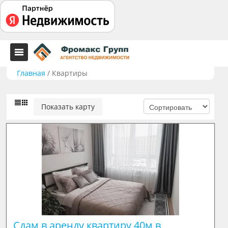
Главная
/
Квартиры
Показать карту
Сдам в аренду квартиру 40м в 