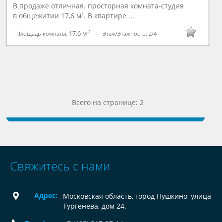
В продаже отличная. просторная комната-студия
в общежитии 17,6 м². В квартире ...
2
17.6 м
Площадь комнаты:
Этаж/Этажность:
2/4
Всего на странице: 2
Свяжитесь с нами
Адрес:
Московская область, город Пушкино, улица
Тургенева, дом 24.