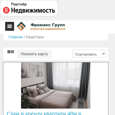
Главная
/
Квартиры
Показать карту
Сдам в аренду квартиру 40м в 