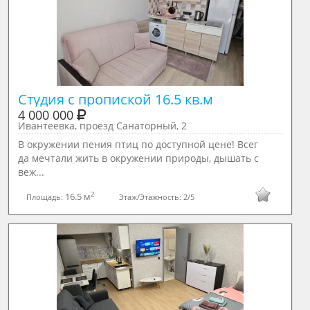
Студия с пропиской 16.5 кв.м 
4 000 000
Ивантеевка, проезд Санаторный, 2
В окружении пения птиц по доступной цене! Всег
да мечтали жить в окружении природы, дышать с
веж...
2
16.5 м
Площадь:
Этаж/Этажность:
2/5