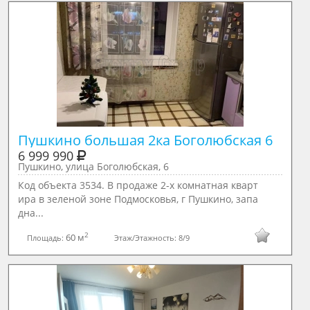
Пушкино большая 2ка Боголюбская 6
6 999 990
Пушкино, улица Боголюбская, 6
Код объекта 3534. В продаже 2-х комнатная кварт
ира в зеленой зоне Подмосковья, г Пушкино, запа
дна...
2
60 м
Площадь:
Этаж/Этажность:
8/9