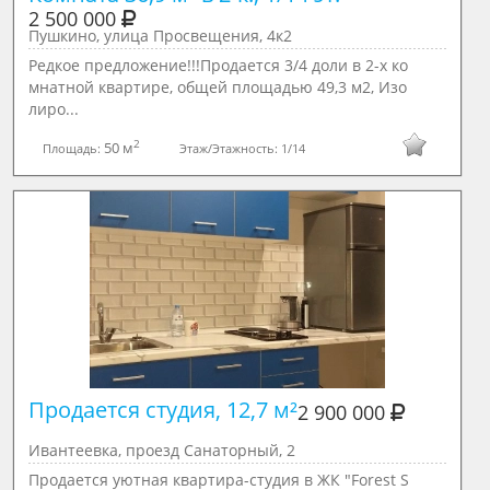
2 500 000
Пушкино, улица Просвещения, 4к2
Редкое предложение!!!Продается 3/4 доли в 2-х ко
мнатной квартире, общей площадью 49,3 м2, Изо
лиро...
2
50 м
Площадь:
Этаж/Этажность:
1/14
Продается студия, 12,7 м²

2 900 000
Ивантеевка, проезд Санаторный, 2
Продается уютная квартира-студия в ЖК "Forest S