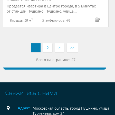
Продаётся квартира в центре города, в 5 минутах
от станции Пушкино. Пушкино, улица...
2
59 м
Площадь:
Этаж/Этажность:
4/9
1
2
>
>>
Всего на странице: 27
Свяжитесь с нами
Адрес:
Московская область, город Пушкино, улица
Тургенева, дом 24.