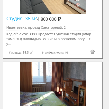
Студия, 38 м²

4 800 000
Ивантеевка, проезд Санаторный, 2
Код объекта: 3980 Продается уютная студия (апар
таменты) площадью 38.3 кв.м в сосновом лесу. Ст
у...
2
38.3 м
Площадь:
Этаж/Этажность:
1/5