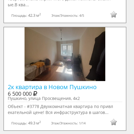
ые.В квa...
2
42.3 м
Площадь:
Этаж/Этажность:
4/5
2к квартира в Новом Пушкино
6 500 000
Пушкино, улица Просвещения, 4к2
Объект - #3778 Двухкомнатная квартира по привл
екательной цене! Вся инфраструктура в шагов...
2
49.3 м
Площадь:
Этаж/Этажность:
1/14