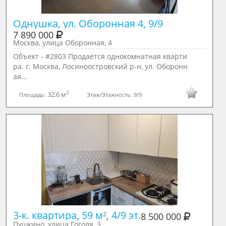
Однушка, ул. Оборонная 4, 9/9
7 890 000
Москва, улица Оборонная, 4
Объект - #2803 Продаётся однокомнатная кварти
ра. г. Москва, Лосиноостровский р-н, ул. Оборонн
ая...
2
32.6 м
Площадь:
Этаж/Этажность:
9/9
3-к. квартира, 59 м², 4/9 эт.
8 500 000
Пушкино, улица Гоголя, 3