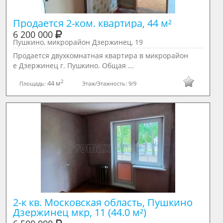
6 200 000
Пушкино, микрорайон Дзержинец, 19
Продается двухкомнатная квартира в микрорайон
е Дзержинец г. Пушкинo. Oбщaя ...
2
44 м
Площадь:
Этаж/Этажность:
9/9
2-к кв. Московская область, Пушкино 
Дзержинец мкр, 11 (44.0 м²)