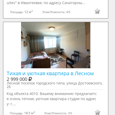
uites" в Ивантеевке, по адресу Санаторны...
2
12 м
Площадь:
Этаж/Этажность:
4/5
Тихая и уютная квартира в Лесном
2 999 000
Лесной посёлок городского типа, улица Достоевского,
26
Код объекта 4010. Вашему вниманию предлагаетс
я очень теплая, уютная квартира-студия по адрес
у: г....
2
18.5 м
Площадь:
Этаж/Этажность:
3/5