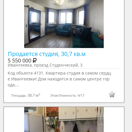
5 550 000
Ивантеевка, проезд Студенческий, 3
Код объекта 4131. Квартира-студия в самом сердц
е Ивантеевки! Дом находится в самом центре гор
ода,...
2
30.7 м
Площадь:
Этаж/Этажность:
4/17