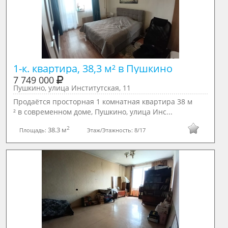
1-к. квартира, 38,3 м² в Пушкино
7 749 000
Пушкино, улица Институтская, 11
Продаётся просторная 1 комнатная квартира 38 м
² в современном доме, Пушкино, улица Инс...
2
38.3 м
Площадь:
Этаж/Этажность:
8/17