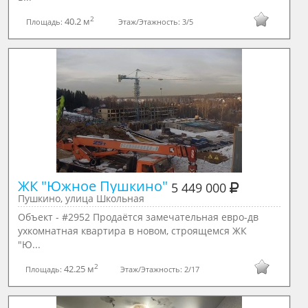
2
40.2 м
Площадь:
Этаж/Этажность:
3/5
ЖК "Южное Пушкино" 
5 449 000
Пушкино, улица Школьная
Объект - #2952 Продаётся замечательная евро-дв
ухкомнатная квартира в новом, строящемся ЖК
"Ю...
2
42.25 м
Площадь:
Этаж/Этажность:
2/17