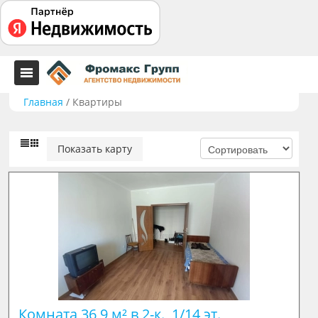
Главная
/
Квартиры
Показать карту
Комната 36,9 м² в 2-к., 1/14 эт.