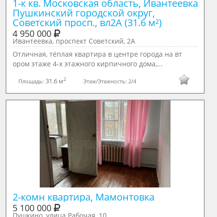
1-к кв. Московская область, Ивантеевка 
Пушкинский городской округ, 
Советский просп., вл2А (31.6 м²)
4 950 000
Ивантеевка, проспект Советский, 2А
Oтличнaя, тёплая квартира в цeнтре города на вт
ором этаже 4-х этажного кирпичного дома,...
2
31.6 м
Площадь:
Этаж/Этажность:
2/4
5 100 000
Пушкино, улица Рабочая, 10