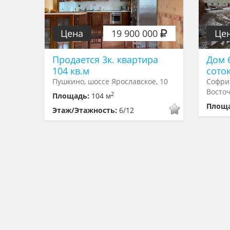
Цена
19 900 000
Це
Продается 3к. квартира
Дом 6
104 кв.м
соток
Пушкино, шоссе Ярославское, 10
Софри
Восточ
2
Площадь:
104 м
Площ
Этаж/Этажность:
6/12