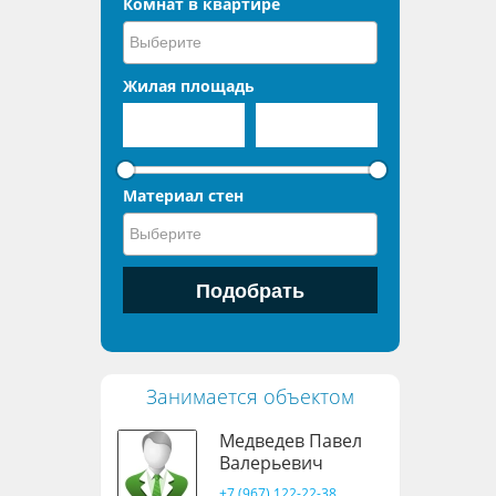
Комнат в квартире
Жилая площадь
Материал стен
Занимается объектом
Медведев Павел
Валерьевич
+7 (967) 122-22-38