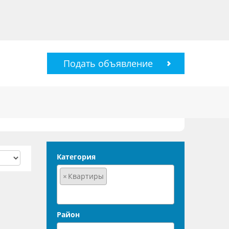
Подать объявление
Категория
×
Квартиры
Район