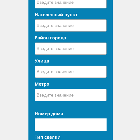
Населенный пункт
Район города
Улица
Метро
Номер дома
Тип сделки