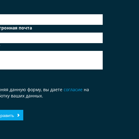
тронная почта
т
лняя данную форму, вы даете
согласие
на
отку ваших данных.