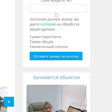
Срок кредита, лет
Заполняя данную форму, вы
даете
согласие
на обработку
ваших данных.
Сумма переплаты:
Сумма общая:
Ежемесячный платеж:
Оставить заявку на ипотеку
Занимается объектом