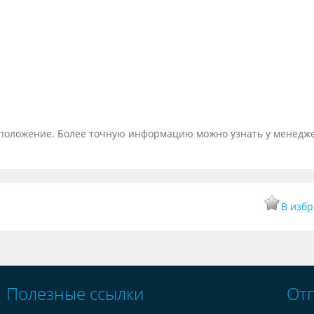
тоположение. Более точную информацию можно узнать у менедж
В изб
Полезные ссылки
От