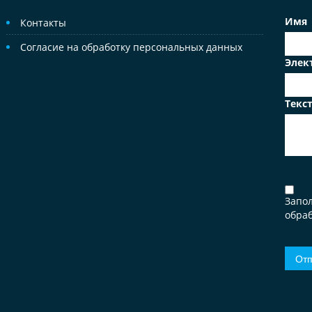
Имя
Контакты
Согласие на обработку персональных данных
Элек
Текс
Запо
обраб