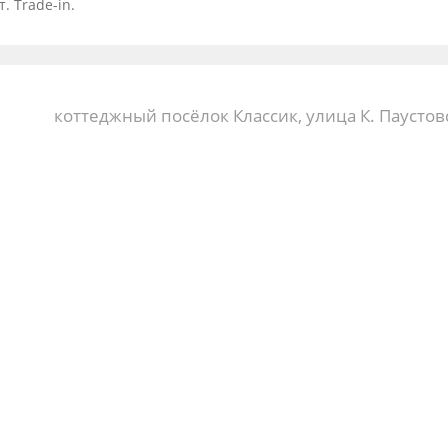
. Trade-in.
коттеджный посёлок Классик, улица К. Паустов