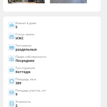
Комнат в доме
5
Статус земли
ИЖС
Тип комнат
раздельные
Право собственности
Посредник
Тип строения
Коттедж
Площадь, кв.м.
389
Площадь участка, сот
9
Этажность
2