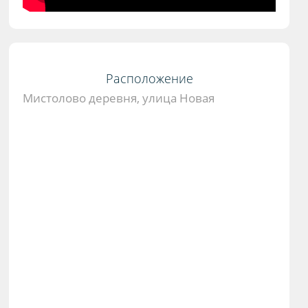
Расположение
Мистолово деревня, улица Новая