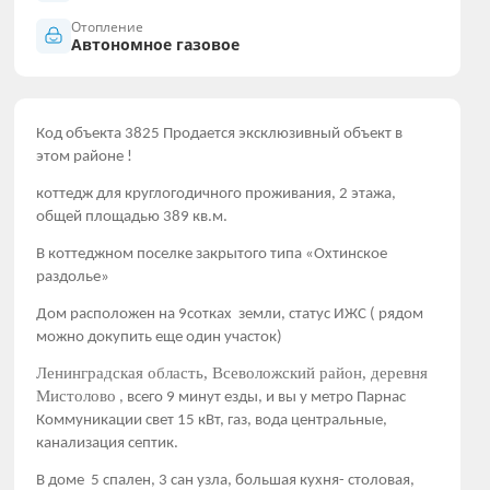
Отопление
Автономное газовое
Код объекта 3825 Продается эксклюзивный объект в
этом районе !
коттедж для круглогодичного проживания, 2 этажа,
общей площадью 389 кв.м.
В коттеджном поселке закрытого типа «Охтинское
раздолье»
Дом расположен на 9сотках земли, статус ИЖС ( рядом
можно докупить еще один участок)
Ленинградская область, Всеволожский район, деревня
Мистолово
, всего 9 минут езды, и вы у метро Парнас
Коммуникации свет 15 кВт, газ, вода центральные,
канализация септик.
В доме 5 спален, 3 сан узла, большая кухня- столовая,