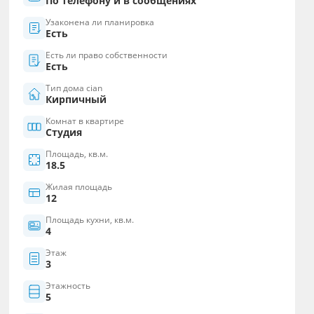
По телефону и в сообщениях
Узаконена ли планировка
Есть
Есть ли право собственности
Есть
Тип дома cian
Кирпичный
Комнат в квартире
Студия
Площадь, кв.м.
18.5
Жилая площадь
12
Площадь кухни, кв.м.
4
Этаж
3
Этажность
5