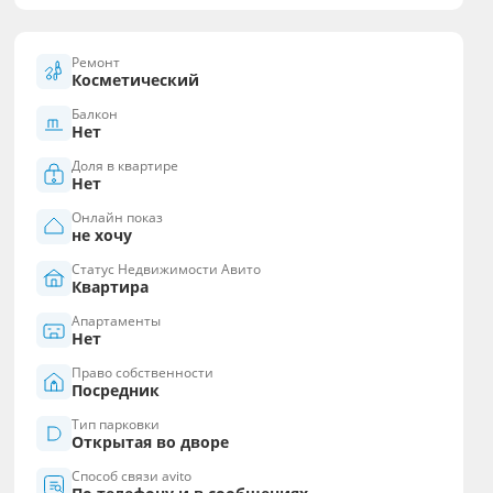
Ремонт
Косметический
Балкон
Нет
Доля в квартире
Нет
Онлайн показ
не хочу
Статус Недвижимости Авито
Квартира
Апартаменты
Нет
Право собственности
Посредник
Тип парковки
Открытая во дворе
Способ связи avito