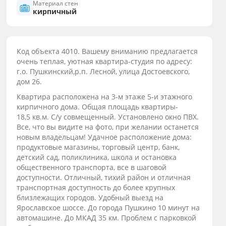
Материал стен
кирпичный
Код объекта 4010. Вашему вниманию предлагается
очень теплая, уютная квартира-студия по адресу:
г.о. Пушкинский,р.п. Лесной, улица Достоевского,
дом 26.
Квартира расположена на 3-м этаже 5-и этажного
кирпичного дома. Общая площадь квартиры-
18,5 кв.м. С/у совмещенный. Установлено окно ПВХ.
Все, что вы видите на фото, при желании останется
новым владельцам! Удачное расположение дома:
продуктовые магазины, торговый центр, банк,
детский сад, поликлиника, школа и остановка
общественного транспорта, все в шаговой
доступности. Отличный, тихий район и отличная
транспортная доступность до более крупных
близлежащих городов. Удобный выезд на
Ярославское шоссе. До города Пушкино 10 минут на
автомашине. До МКАД 35 км. Проблем с парковкой