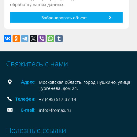
обработку ваших данных.
Свяжитесь с нами
Адрес:
Московская область, город Пушкино, улица
Тургенева, дом 24.
Телефон:
+7 (495) 517-37-14
E-mail:
info@fromax.ru
Полезные ссылки