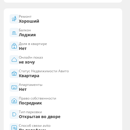
Ремонт
Хороший
Балкон
Лоджия
Доля в квартире
Нет
Онлайн показ
не хочу
Статус Недвижимости Авито
Квартира
Апартаменты
Нет
Право собственности
Посредник
Тип парковки
Открытая во дворе
Способ связи avito