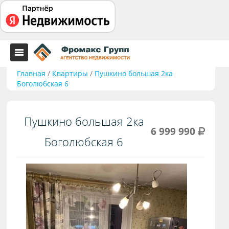
Главная
/
Квартиры
/
Пушкино большая 2ка
Боголюбская 6
Пушкино большая 2ка
6 999 990
Боголюбская 6