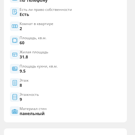
По телефону
Есть ли право собственности
Есть
Комнат в квартире
2
Площадь, кв.м.
60
Жилая площадь
31.8
Площадь кухни, кв.м.
9.5
Этаж
8
Этажность
9
Материал стен
панельный