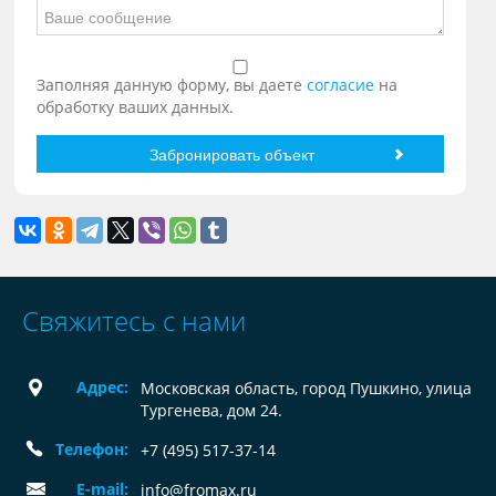
Заполняя данную форму, вы даете
согласие
на
обработку ваших данных.
Свяжитесь с нами
Адрес:
Московская область, город Пушкино, улица
Тургенева, дом 24.
Телефон:
+7 (495) 517-37-14
E-mail:
info@fromax.ru