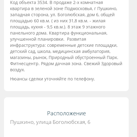
Код объекта 3534. В продаже 2-х комнатная
квартира в зеленой зоне Подмосковья, г Пушкино,
западная сторона, ул. Боголюбская, дом 6, общей
площадью 60 кв.м. ( из них 31,8 кв.м. - жилая
площадь, кухня - 9,5 кв.м.). 8 этаж 9 этажного
панельного дома. Квартира функциональная,
улучшенной планировки. Развитая
инфраструктура: современные детские площадки,
детский сад, школа, медицинская амбулатория,
магазины, рынок, Природный обустроенный Парк.
Фитнесцентр. Рядом дачная зона. Свежий Здоровый
воздух.
Нюансы сделки уточняйте по телефону.
Расположение
Пушкино, улица Боголюбская, 6