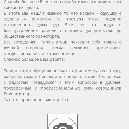
Спасибо большое Елене, она позаботилась о юридических
тонкостях сделки.
В итоге мы нашли именно то что искали - однушку с
идеальным ремонтом на третьем этаже недавно
построенного дома (до 5-ти лет от роду) в
благоустроенном районе с шаговой доступностью до
общественного транспорта.
Все сотрудники Fromax group показали себя только с
лучшей стороны, всегда вежливы, приветливы,
профессиональны и готовы помочь.
Спасибо большое Вам, ребята!
Теперь хотим официально сдать эту ипотечную квартиру,
дабы она сама отбивала ипотечные платежи. Теперь уже
с радостью "отдадимся" с этим вопросом в добрые,
проверенные и профессиональные руки сотрудников
Fromax group.
Так что, проверено - мин нет!:) )