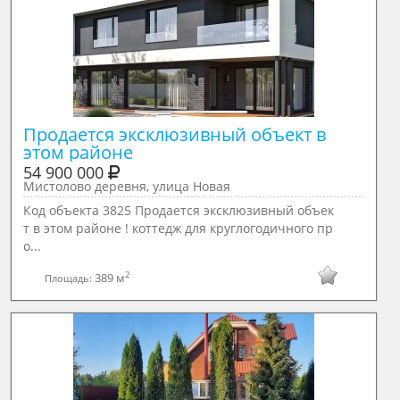
Продается эксклюзивный объект в 
этом районе
54 900 000
Мистолово деревня, улица Новая
Код объекта 3825 Продается эксклюзивный объек
т в этом районе ! коттедж для круглогодичного пр
о...
2
389 м
Площадь: