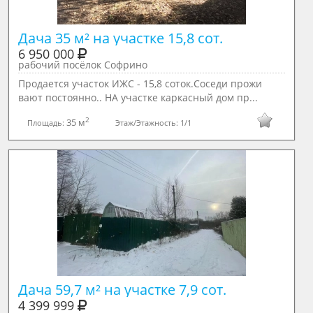
Дача 35 м² на участке 15,8 сот.
6 950 000
рабочий посёлок Софрино
Продается участок ИЖС - 15,8 соток.Соседи прожи
вают постоянно.. НА участке каркасный дом пр...
2
35 м
Площадь:
Этаж/Этажность:
1/1
Дача 59,7 м² на участке 7,9 сот.
4 399 999