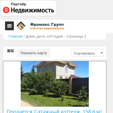
Главная
/
Дома, дачи, коттеджи - страница 2
Показать карту
Продается 2-этажный коттедж, 158,6 м²
