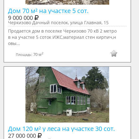
Дом 70 м² на участке 5 сот.
9 000 000
Черкизово Дачный поселок, улица Главная, 15
Продается дом в поселке Черкизово 70 кВ 2 метро
в на участке 5 соток ИЖС,материал стен кирпич,н
овы...
2
70 м
Площадь:
Дом 120 м² у леса на участке 30 сот. 
27 000 000