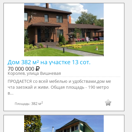
Дом 382 м² на участке 13 сот.
70 000 000
Королев, улица Вишневая
ПРОДАЕТСЯ со всей мебелью и удобствами,дом ме
чта заезжай и живи. Общая площадь - 190 метро
в...
2
382 м
Площадь: