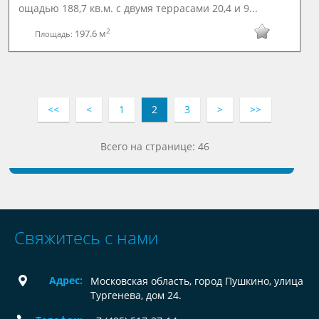
ощадью 188,7 кв.м. с двумя террасами 20,4 и 9...
2
197.6 м
Площадь:
<<
<
1
2
3
>
>>
Всего на странице: 46
Свяжитесь с нами
Адрес:
Московская область, город Пушкино, улица
Тургенева, дом 24.