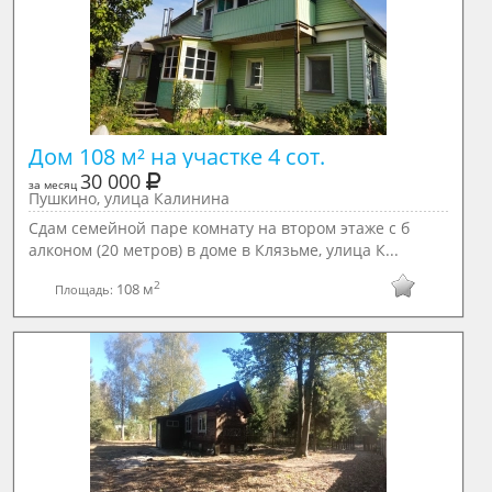
Дом 108 м² на участке 4 сот.
30 000
за месяц
Пушкино, улица Калинина
Сдам семейной паре комнату на втором этаже с б
алконом (20 метров) в доме в Клязьме, улица К...
2
108 м
Площадь: