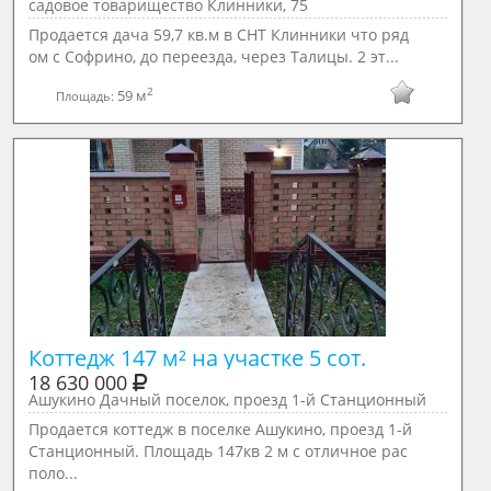
садовое товарищество Клинники, 75
Продается дача 59,7 кв.м в СНТ Клинники что ряд
ом с Софрино, до переезда, через Талицы. 2 эт...
2
59 м
Площадь:
Коттедж 147 м² на участке 5 сот.
18 630 000
Ашукино Дачный поселок, проезд 1-й Станционный
Продается коттедж в поселке Ашукино, проезд 1-й
Станционный. Площадь 147кв 2 м с отличное рас
поло...