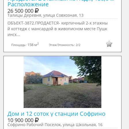
26 500 000
Талицы Деревня, улица Совхозная, 13
ОБЪЕКТ-3872.ПРОДАЕТСЯ- кирпичный 2-х этажны
й коттедж с мансардой в живописном месте Пушк
инск...
2
158 м
Площадь:
Этаж/Этажность:
2/2
Дом и 12 соток у станции Софрино
10 900 000
Софрино Рабочий Поселок, улица Школьная, 16