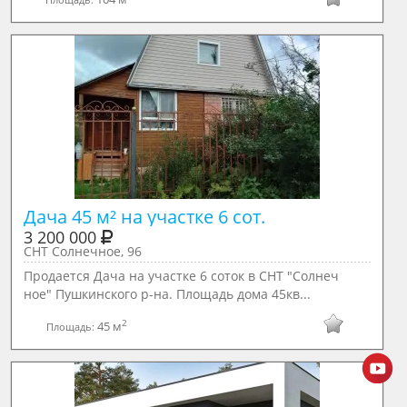
Дача 45 м² на участке 6 сот.
3 200 000
СНТ Солнечное, 96
Продается Дача на участке 6 соток в СНТ "Солнеч
ное" Пушкинского р-на. Площадь дома 45кв...
2
45 м
Площадь: