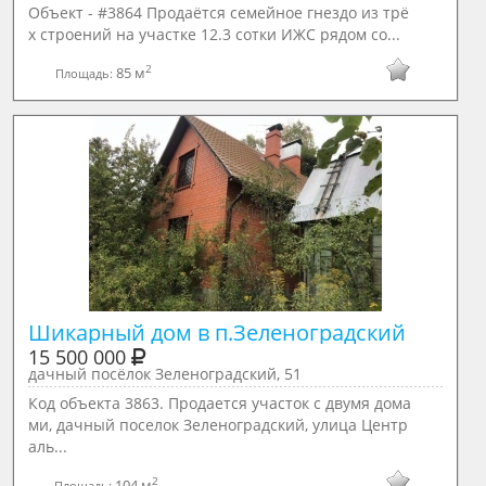
Объект - #3864 Продаётся семейное гнездо из трё
х строений на участке 12.3 сотки ИЖС рядом со...
2
85 м
Площадь:
Шикарный дом в п.Зеленоградский
15 500 000
дачный посёлок Зеленоградский, 51
Код объекта 3863. Продается участок с двумя дома
ми, дачный поселок Зеленоградский, улица Центр
аль...
2
104 м
Площадь: