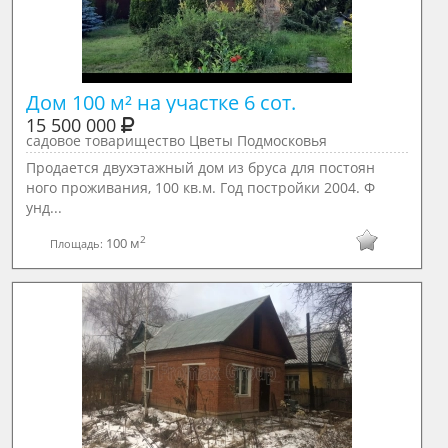
Дом 100 м² на участке 6 сот.
15 500 000
садовое товарищество Цветы Подмосковья
Продается двухэтажный дом из бруса для постоян
ного проживания, 100 кв.м. Год постройки 2004. Ф
унд...
2
100 м
Площадь: