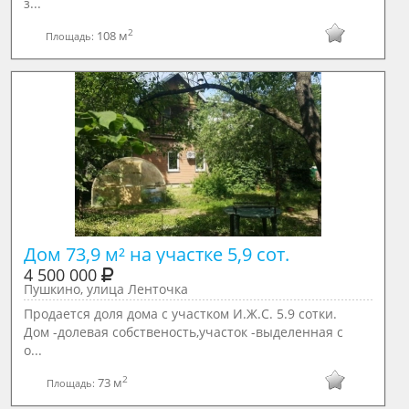
з...
2
108 м
Площадь:
Дом 73,9 м² на участке 5,9 сот.
4 500 000
Пушкино, улица Ленточка
Продается доля дома с участком И.Ж.С. 5.9 сотки.
Дом -долевая собственость,участок -выделенная с
о...
2
73 м
Площадь: