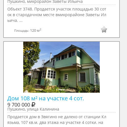
Пушкино, микрорайон Заветы Ильича
Объект 3748. Продается участок площадью 30 сот
ок в стародачном месте вмикрорайоне Заветы Ил
ьича. ...
2
120 м
Площадь:
Дом 108 м² на участке 4 сот.
9 700 000
Пушкино, улица Калинина
Продается дом в Звягино не далеко от станции Кл
язьма, 107 кв.м. два этажа на участке 4 сотки. на