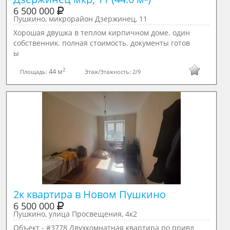
6 500 000
Пушкино, микрорайон Дзержинец, 11
Хорошая двушка в теплом кирпичном доме. один
собственник. полная стоимость. документы готов
ы
2
44 м
Площадь:
Этаж/Этажность:
2/9
2к квартира в Новом Пушкино
6 500 000
Пушкино, улица Просвещения, 4к2
Объект - #3778 Двухкомнатная квартира по привл