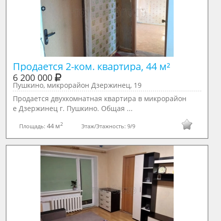
6 200 000
Пушкино, микрорайон Дзержинец, 19
Продается двухкомнатная квартира в микрорайон
е Дзержинец г. Пушкинo. Oбщaя ...
2
44 м
Площадь:
Этаж/Этажность:
9/9