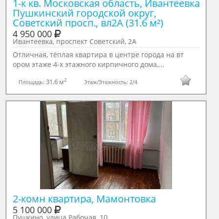
1-к кв. Московская область, Ивантеевка 
Пушкинский городской округ, 
Советский просп., вл2А (31.6 м²)
4 950 000
Ивантеевка, проспект Советский, 2А
Oтличнaя, тёплая квартира в цeнтре города на вт
ором этаже 4-х этажного кирпичного дома,...
2
31.6 м
Площадь:
Этаж/Этажность:
2/4
5 100 000
Пушкино, улица Рабочая, 10