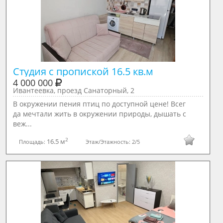
Студия с пропиской 16.5 кв.м 
4 000 000
Ивантеевка, проезд Санаторный, 2
В окружении пения птиц по доступной цене! Всег
да мечтали жить в окружении природы, дышать с
веж...
2
16.5 м
Площадь:
Этаж/Этажность:
2/5