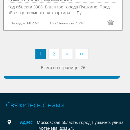
Код объекта 3308. В центре города Пушкино. Прод
аётся трехкомнатная квартира. г. Пу...
2
60.2 м
Площадь:
Этаж/Этажность:
10/10
1
2
>
>>
Всего на странице: 26
Свяжитесь с нами
Адрес:
Московская область, город Пушкино, улица
Тургенева, дом 24.