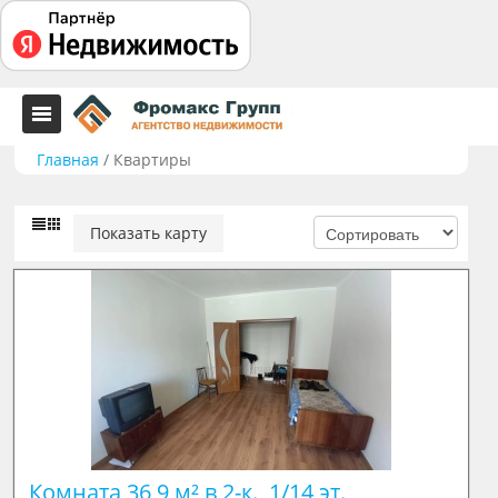
Главная
/
Квартиры
Показать карту
Комната 36,9 м² в 2-к., 1/14 эт.