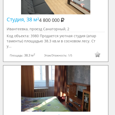
Студия, 38 м²

4 800 000
Ивантеевка, проезд Санаторный, 2
Код объекта: 3980 Продается уютная студия (апар
таменты) площадью 38.3 кв.м в сосновом лесу. Ст
у...
2
38.3 м
Площадь:
Этаж/Этажность:
1/5