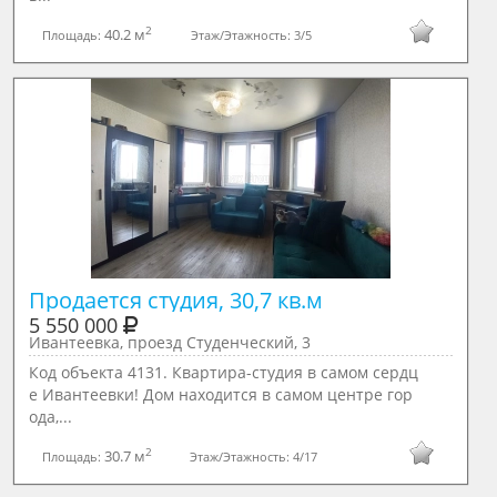
2
40.2 м
Площадь:
Этаж/Этажность:
3/5
5 550 000
Ивантеевка, проезд Студенческий, 3
Код объекта 4131. Квартира-студия в самом сердц
е Ивантеевки! Дом находится в самом центре гор
ода,...
2
30.7 м
Площадь:
Этаж/Этажность:
4/17