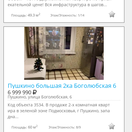
екательной цене! Вся инфраструктура в шагов...
2
49.3 м
Площадь:
Этаж/Этажность:
1/14
Пушкино большая 2ка Боголюбская 6
6 999 990
Пушкино, улица Боголюбская, 6
Код объекта 3534. В продаже 2-х комнатная кварт
ира в зеленой зоне Подмосковья, г Пушкино, запа
дна...
2
60 м
Площадь:
Этаж/Этажность:
8/9