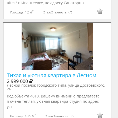
uites" в Ивантеевке, по адресу Санаторны...
2
12 м
Площадь:
Этаж/Этажность:
4/5
Тихая и уютная квартира в Лесном
2 999 000
Лесной посёлок городского типа, улица Достоевского,
26
Код объекта 4010. Вашему вниманию предлагаетс
я очень теплая, уютная квартира-студия по адрес
у: г....
2
18.5 м
Площадь:
Этаж/Этажность:
3/5