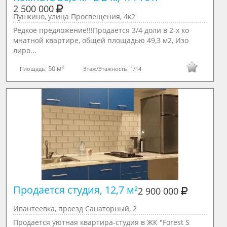
2 500 000
Пушкино, улица Просвещения, 4к2
Редкое предложение!!!Продается 3/4 доли в 2-х ко
мнатной квартире, общей площадью 49,3 м2, Изо
лиро...
2
50 м
Площадь:
Этаж/Этажность:
1/14
Продается студия, 12,7 м²

2 900 000
Ивантеевка, проезд Санаторный, 2
Продается уютная квартира-студия в ЖК "Forest S