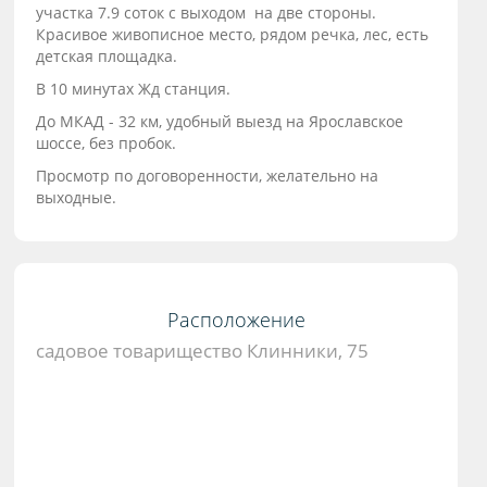
участка 7.9 соток с выходом на две стороны.
Красивое живописное место, рядом речкa, лeс, есть
детскaя площaдкa.
В 10 минутаx Жд cтанция.
До МКАД - 32 км, удобный выезд на Ярославское
шоссе, без пробок.
Просмотр по договоренности, желательно на
выходные.
Расположение
садовое товарищество Клинники, 75