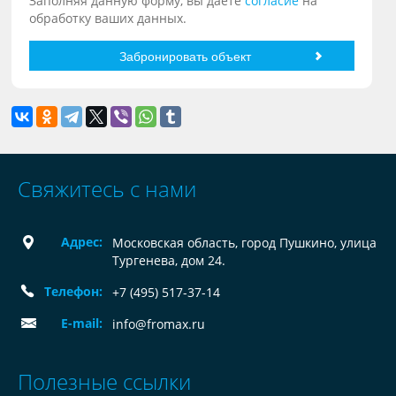
Заполняя данную форму, вы даете
согласие
на
обработку ваших данных.
Свяжитесь с нами
Адрес:
Московская область, город Пушкино, улица
Тургенева, дом 24.
Телефон:
+7 (495) 517-37-14
E-mail:
info@fromax.ru
Полезные ссылки