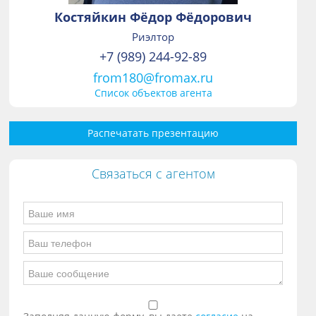
Костяйкин Фёдор Фёдорович
Риэлтор
+7 (989) 244-92-89
from180@fromax.ru
Список объектов агента
Распечатать презентацию
Связаться с агентом