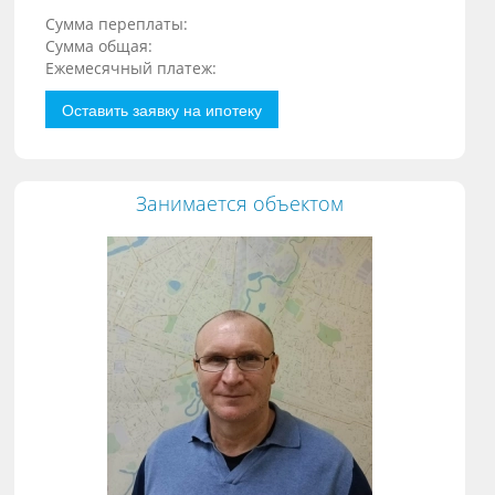
Сумма переплаты:
Сумма общая:
Ежемесячный платеж:
Оставить заявку на ипотеку
Занимается объектом