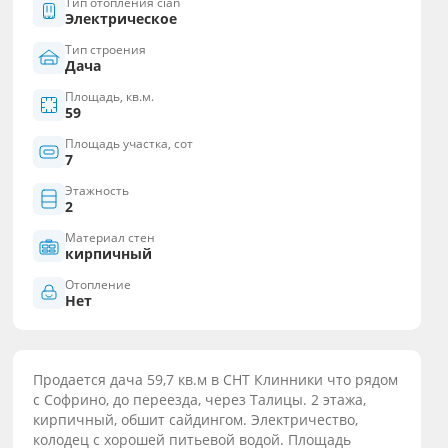
Тип отопления cian
Электрическое
Тип строения
Дача
Площадь, кв.м.
59
Площадь участка, сот
7
Этажность
2
Материал стен
кирпичный
Отопление
Нет
Продается дача 59,7 кв.м в СНТ Клинники что рядом
с Софрино, до переезда, через Талицы. 2 этажа,
кирпичный, обшит сайдингом. Электричество,
колодец с xoрошeй питьевой водой. Площадь