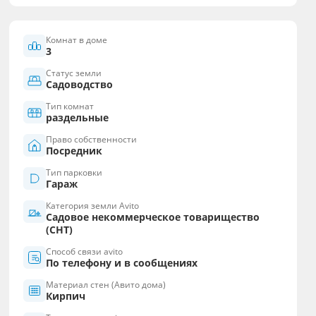
Комнат в доме
3
Статус земли
Садоводство
Тип комнат
раздельные
Право собственности
Посредник
Тип парковки
Гараж
Категория земли Avito
Садовое некоммерческое товарищество
(СНТ)
Способ связи avito
По телефону и в сообщениях
Материал стен (Авито дома)
Кирпич