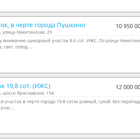
ток, в черте города Пушкино
10 950 0
 улица Никитинская, 29
у вниманию шикарный участок 8.6 сот. ИЖС. По улице Никитинс
, свет, отвод ...
к 19,8 сот. (ИЖС)
12 000 0
 шоссе Ярославское, 15А
я участок в черте города 19.8 соток ровный, сухой, без перепад
учас...