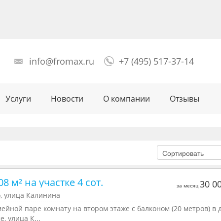
info@fromax.ru
+7 (495) 517-37-14
Услуги
Новости
О компании
Отзывы
8 м² на участке 4 сот.
30 0
за месяц
, улица Калинина
ейной паре комнату на втором этаже с балконом (20 метров) в 
е, улица К...