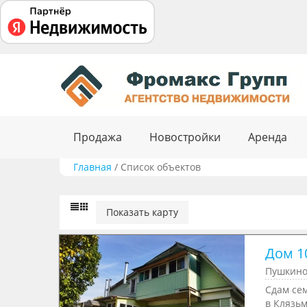
Продажа
Новостройки
Аренда
Главная
/
Список объектов
Показать карту
Дом 10
Пушкино
Сдам сем
в Клязьм