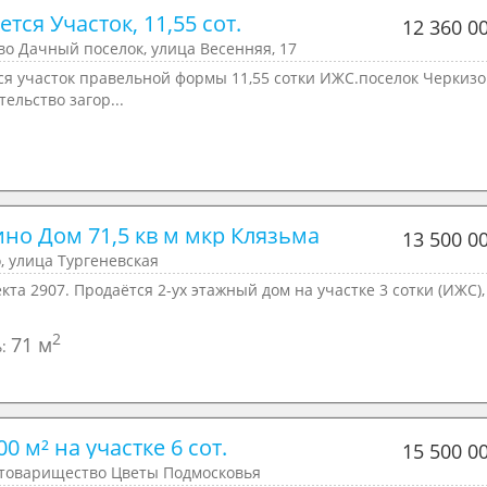
тся Участок, 11,55 сот.
12 360 0
о Дачный поселок, улица Весенняя, 17
ся участок правельной формы 11,55 сотки ИЖС.поселок Черкизо
тельство загор...
но Дом 71,5 кв м мкр Клязьма
13 500 0
, улица Тургеневская
кта 2907. Продаётся 2-ух этажный дом на участке 3 сотки (ИЖС),
2
71 м
ь:
0 м² на участке 6 сот.
15 500 0
 товарищество Цветы Подмосковья