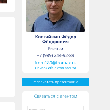
Костяйкин Фёдор
Фёдорович
Риэлтор
+7 (989) 244-92-89
from180@fromax.ru
Список объектов агента
Распечатать презентацию
Связаться с агентом