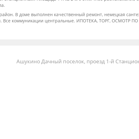
ла.
 район. В доме выполнен качественный ремонт, немецкая санте
ий. Все коммуникации центральные. ИПОТЕКА, ТОРГ, ОСМОТР ПО
Ашукино Дачный поселок, проезд 1-й Станци