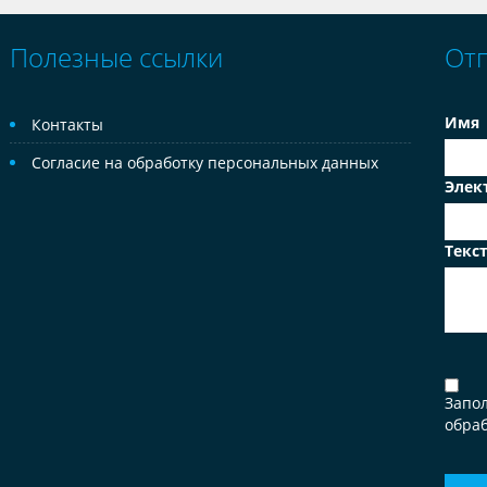
Полезные ссылки
От
Имя
Контакты
Согласие на обработку персональных данных
Элек
Текс
Запо
обраб