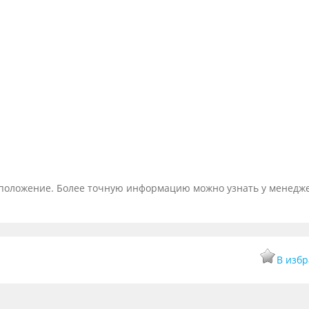
тоположение. Более точную информацию можно узнать у менедж
В изб