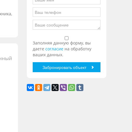
хника,
Заполняя данную форму, вы
даете
согласие
на обработку
ваших данных.
онный