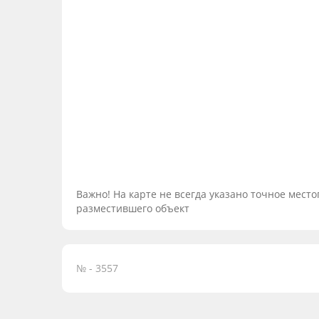
Важно! На карте не всегда указано точное мес
разместившего объект
№ - 3557