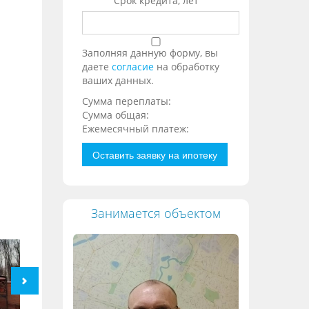
Срок кредита, лет
Заполняя данную форму, вы
даете
согласие
на обработку
ваших данных.
Сумма переплаты:
Сумма общая:
Ежемесячный платеж:
Оставить заявку на ипотеку
Занимается объектом