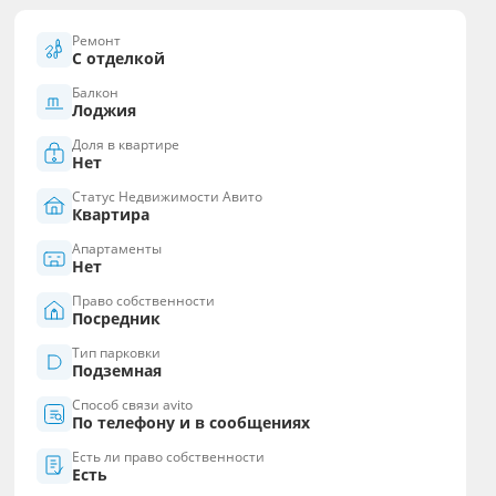
Ремонт
С отделкой
Балкон
Лоджия
Доля в квартире
Нет
Статус Недвижимости Авито
Квартира
Апартаменты
Нет
Право собственности
Посредник
Тип парковки
Подземная
Способ связи avito
По телефону и в сообщениях
Есть ли право собственности
Есть