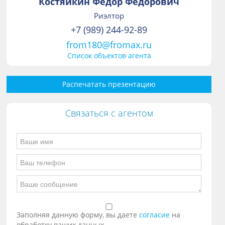
Костяйкин Фёдор Фёдорович
Риэлтор
+7 (989) 244-92-89
from180@fromax.ru
Список объектов агента
Распечатать презентацию
Связаться с агентом
Заполняя данную форму, вы даете
согласие
на
обработку ваших данных.