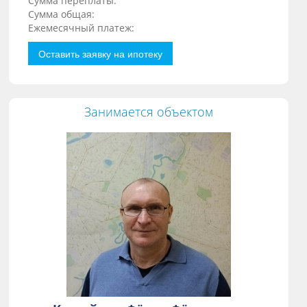
Сумма переплаты:
Сумма общая:
Ежемесячный платеж:
Оставить заявку на ипотеку
Занимается объектом