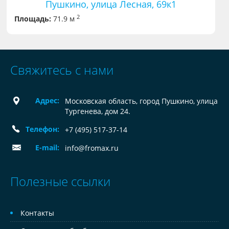
Пушкино, улица Лесная, 69к1
2
Площадь:
71.9 м
Свяжитесь с нами
Адрес:
Московская область, город Пушкино, улица
Тургенева, дом 24.
Телефон:
+7 (495) 517-37-14
E-mail:
info@fromax.ru
Полезные ссылки
Контакты