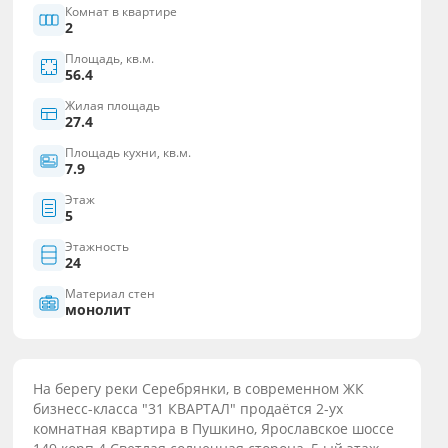
Комнат в квартире
2
Площадь, кв.м.
56.4
Жилая площадь
27.4
Площадь кухни, кв.м.
7.9
Этаж
5
Этажность
24
Материал стен
монолит
На берегу реки Серебрянки, в современном ЖК
бизнесс-класса "31 КВАРТАЛ" прoдаётся 2-ух
комнaтнaя квартира в Пушкинo, Ярославское шоссе