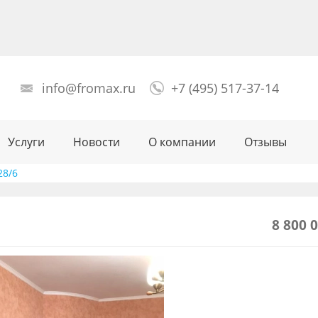
info@fromax.ru
+7 (495) 517-37-14
Услуги
Новости
О компании
Отзывы
28/6
8 800 