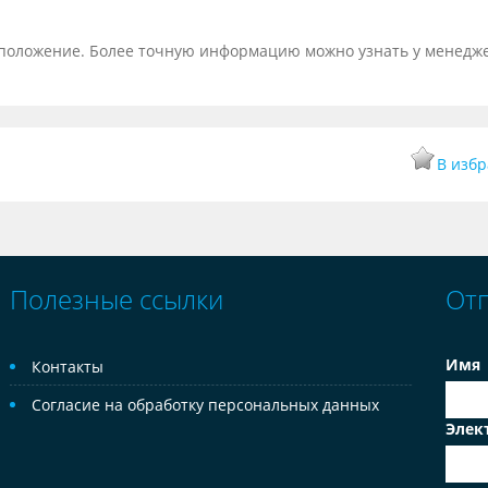
тоположение. Более точную информацию можно узнать у менедж
В изб
Полезные ссылки
От
Имя
Контакты
Согласие на обработку персональных данных
Элек