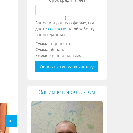
Срок кредита, лет
Заполняя данную форму, вы
даете
согласие
на обработку
ваших данных.
Сумма переплаты:
Сумма общая:
Ежемесячный платеж:
Оставить заявку на ипотеку
Занимается объектом