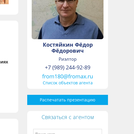
Костяйкин Фёдор
Фёдорович
Риэлтор
ниях
+7 (989) 244-92-89
from180@fromax.ru
Список объектов агента
Распечатать презентацию
Связаться с агентом