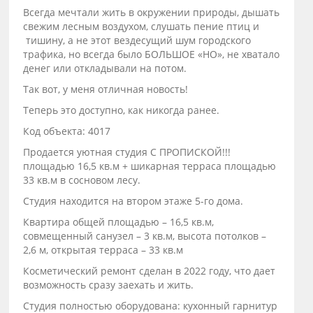
Всегда мечтали жить в окружении природы, дышать
свежим лесным воздухом, слушать пение птиц и
тишину, а не этот вездесущий шум городского
трафика, но всегда было БОЛЬШОЕ «НО», не хватало
денег или откладывали на потом.
Так вот, у меня отличная новость!
Теперь это доступно, как никогда ранее.
Код объекта: 4017
Продается уютная студия С ПРОПИСКОЙ!!!
площадью 16,5 кв.м + шикарная терраса площадью
33 кв.м в сосновом лесу.
Студия находится на втором этаже 5-го дома.
Квартира общей площадью – 16,5 кв.м,
совмещенный санузел – 3 кв.м, высота потолков –
2,6 м, открытая терраса – 33 кв.м
Косметический ремонт сделан в 2022 году, что дает
возможность сразу заехать и жить.
Студия полностью оборудована: кухонный гарнитур