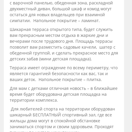
с варочной панелью, обеденная зона, раскладной
двухместный диван, большой шкаф и комод могут
остаться для новых владельцев при взаимной
симпатии. Напольное покрытие – ламинат.
Шикарная терраса открытого типа, будет служить
вам прекрасным местом отдыха в жаркие дни и
вечерами после трудового дня. Площадь террасы
позволит вам разместить садовые качели, шатер с
обеденной группой, и сделать прекрасное место для
детских забав (мини детская площадка).
Терраса имеет ограждение по всему периметру, что
является гарантией безопасности как вас, так и
ваших деток. Напольное покрытие – плитка.
Для мам с детками отличная новость – в ближайшее
время будет оборудована детская площадка на
территории комплекса.
Для любителей спорта на территории оборудован
шикарный БЕСПЛАТНЫЙ спортивный зал, где все
жильцы дома могут в спокойной обстановке
заниматься спортом и своим здоровьем. Проходят