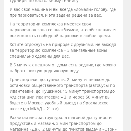
турниры по настольному теннису.
У вас своя машина и вы всегда «ломали» голову, где
припарковаться, и эта задача решена за вас.
На территории комплекса имеется своя
парковочная зона со шлагбаумом, что обеспечивает
возможность свободной парковки в любое время.
Хотите отдохнуть на природе с друзьями, не выходя
за территорию комплекса – 3 мангальные зоны
специально сделаны для Вас.
В 5 минутах пешком от дома есть родник, где можно
набрать чистую родниковую воду.
Транспортная доступность: 2- минуты пешком до
остановки общественного транспорта (автобусы по
Ивантеевке, до Пушкино), 15 минут транспортом до
ж/д станции Ивантеевка – 2 и через 50 минут вы
будете в Москве, удобный выезд на Ярославское
шоссе (до МКАД – 21 км).
Развитая инфраструктура: в шаговой доступности
продуктовый магазин, 3 мин транспортом до
магазина «Да», 2 минуты до пунктов выдачи «Озон»