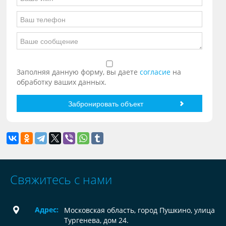
Заполняя данную форму, вы даете
согласие
на
обработку ваших данных.
Свяжитесь с нами
Адрес:
Московская область, город Пушкино, улица
Тургенева, дом 24.