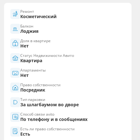
Ремонт
Косметический
Балкон
Лоджия
Доля в квартире
Нет
Статус Недвижимости Авито
Квартира
Апартаменты
Нет
Право собственности
Посредник
Тип парковки
За шлагбаумом во дворе
Способ связи avito
По телефону и в сообщениях
Есть ли право собственности
Есть