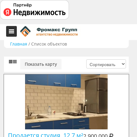
Главная
/
Список объектов
Показать карту
Продается студия, 12,7 м²

2 900 000