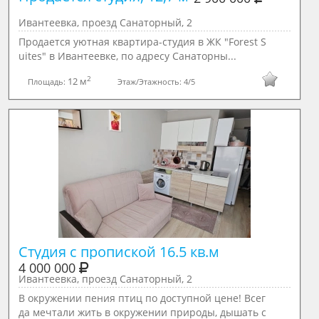
Ивантеевка, проезд Санаторный, 2
Продается уютная квартира-студия в ЖК "Forest S
uites" в Ивантеевке, по адресу Санаторны...
2
12 м
Площадь:
Этаж/Этажность:
4/5
Студия с пропиской 16.5 кв.м 
4 000 000
Ивантеевка, проезд Санаторный, 2
В окружении пения птиц по доступной цене! Всег
да мечтали жить в окружении природы, дышать с