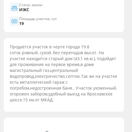
Статус земли
ИЖС
Площадь участка, сот
19
Продаётся участок в черте города 19.8
соток ровный, сухой, без перепадов высот. На
участке находится старый дом (43,1 кв.м.), подойдет
для проживания на первое время,в доме
магистральный газ,центральный
водопровод,электричество.септик.Так же на участке
есть металлический гараж с
погребом,недостроенная баня.. Участок ухоженный,
огорожен забором,удобный выезд на Ярославское
шоссе,15 км.от МКАД.