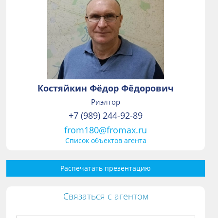
Костяйкин Фёдор Фёдорович
Риэлтор
+7 (989) 244-92-89
from180@fromax.ru
Список объектов агента
Распечатать презентацию
Связаться с агентом