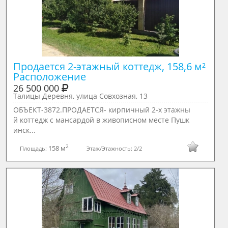
Продается 2-этажный коттедж, 158,6 м²

26 500 000
Талицы Деревня, улица Совхозная, 13
ОБЪЕКТ-3872.ПРОДАЕТСЯ- кирпичный 2-х этажны
й коттедж с мансардой в живописном месте Пушк
инск...
2
158 м
Площадь:
Этаж/Этажность:
2/2