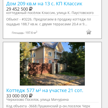
Дом 209 кв.м на 13 с. КП Классик 
29 452 500
коттеджный посёлок Классик, улица К. Паустовского
Объект - #3226. Предлагаем в продажу коттедж пл
ощадью 188,7 кв.м. с двумя террасами 20,4 и 9...
2
197.6 м
Площадь:
Коттедж 577 м² на участке 21 сот.
33 000 000
Черкизово Поселок, улица Мичурина
Код объекта -3668.Пушкинский р-он.поселок Черк