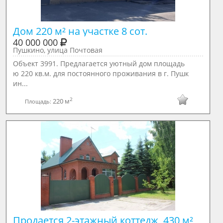
Дом 220 м² на участке 8 сот.
40 000 000
Пушкино, улица Почтовая
Объект 3991. Предлагается уютный дом площадь
ю 220 кв.м. для постоянного проживания в г. Пушк
ин...
2
220 м
Площадь:
Продается 2-этажный коттедж, 430 м²