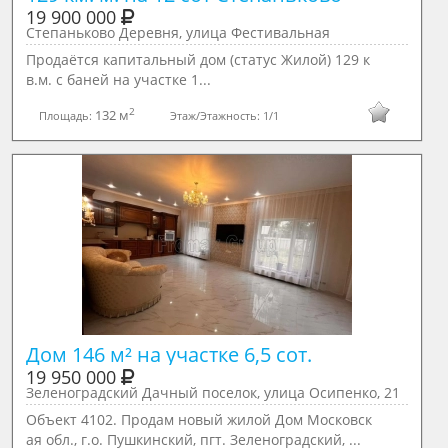
19 900 000
Степаньково Деревня, улица Фестивальная
Продаётся капитальный дом (статус Жилой) 129 к
в.м. с баней на участке 1...
2
132 м
Площадь:
Этаж/Этажность:
1/1
Дом 146 м² на участке 6,5 сот.
19 950 000
Зеленоградский Дачный поселок, улица Осипенко, 21
Объект 4102. Продам новый жилой Дом Московск
ая обл., г.о. Пушкинский, пгт. Зеленоградский, ...