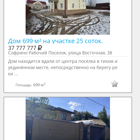
Дом 699 м² на участке 25 соток.
37 777 777
Софрино Рабочий Поселок, улица Восточная, 38
Дом находится вдали от центра посёлка в тихом и
уединённом месте, непосредственно на берегу ре
ки ...
2
699 м
Площадь: