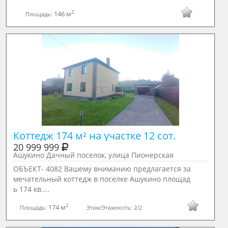
2
146 м
Площадь:
Коттедж 174 м² на участке 12 сот.
20 999 999
Ашукино Дачный поселок, улица Пионерская
ОБЪЕКТ- 4082 Вашему вниманию предлагается за
мечательный коттедж в поселке Ашукино площад
ь 174 кв....
2
174 м
Площадь:
Этаж/Этажность:
2/2