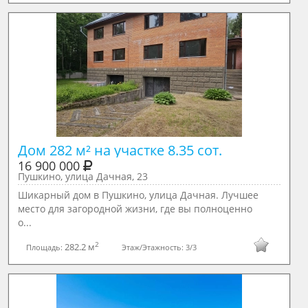
Дом 282 м² на участке 8.35 сот.
16 900 000
Пушкино, улица Дачная, 23
Шикарный дом в Пушкино, улица Дачная. Лучшее
место для загородной жизни, где вы полноценно
о...
2
282.2 м
Площадь:
Этаж/Этажность:
3/3