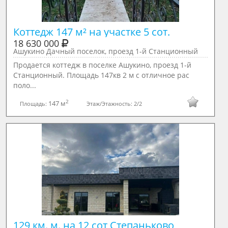
Коттедж 147 м² на участке 5 сот.
18 630 000
Ашукино Дачный поселок, проезд 1-й Станционный
Продается коттедж в поселке Ашукино, проезд 1-й
Станционный. Площадь 147кв 2 м с отличное рас
поло...
2
147 м
Площадь:
Этаж/Этажность:
2/2
129 км. м. на 12 сот Степаньково