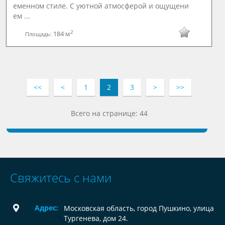
еменном стиле. С уютной атмосферой и ощущени
ем ...
2
184 м
Площадь:
<<
<
1
2
3
>
>>
Всего на странице: 44
Свяжитесь с нами
Адрес:
Московская область, город Пушкино, улица
Тургенева, дом 24.