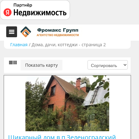
Главная
/
Дома, дачи, коттеджи - страница 2
Показать карту
Шикарный дом в п.Зеленоградский