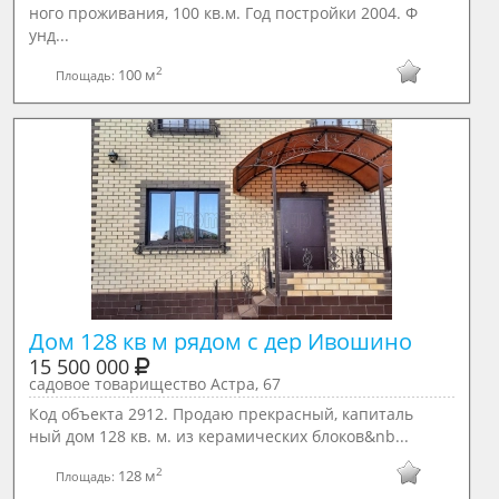
ного проживания, 100 кв.м. Год постройки 2004. Ф
унд...
2
100 м
Площадь:
Дом 128 кв м рядом с дер Ивошино
15 500 000
садовое товарищество Астра, 67
Код объекта 2912. Продаю прекрасный, капиталь
ный дом 128 кв. м. из керамических блоков&nb...
2
128 м
Площадь: