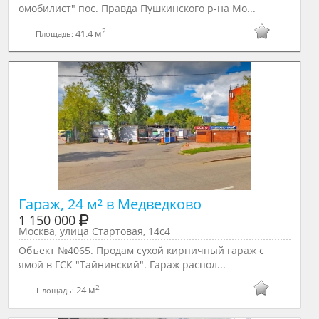
омобилист" пос. Правда Пушкинского р-на Мо...
2
41.4 м
Площадь:
Гараж, 24 м² в Медведково
1 150 000
Москва, улица Стартовая, 14с4
Объект №4065. Продам сухой кирпичный гараж с
ямой в ГСК "Тайнинский". Гараж распол...
2
24 м
Площадь: