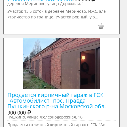
деревня Мериново, улица Дорожная, 1
Участок 13,5 соток в деревне Мериново. ИЖС, эле
ктричество по границе. Участок ровный, ую...
Продается кирпичный гараж в ГСК 
"Автомобилист" пос. Правда 
Пушкинского р-на Московской обл.
900 000
Пушкино, улица Железнодорожная, 16
Продается отличный кирпичный гараж в ГСК "Авт