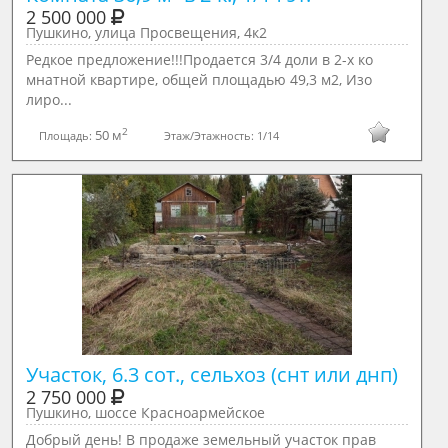
2 500 000
Пушкино, улица Просвещения, 4к2
Редкое предложение!!!Продается 3/4 доли в 2-х ко
мнатной квартире, общей площадью 49,3 м2, Изо
лиро...
2
50 м
Площадь:
Этаж/Этажность:
1/14
Участок, 6.3 сот., сельхоз (снт или днп)
2 750 000
Пушкино, шоссе Красноармейское
Добрый день! В продаже земельный участок прав