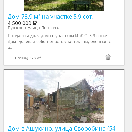
Дом 73,9 м² на участке 5,9 сот.
4 500 000
Пушкино, улица Ленточка
Продается доля дома с участком И.Ж.С. 5.9 сотки.
Дом -долевая собственость,участок -выделенная с
о...
2
73 м
Площадь:
Дом в Ашукино, улица Своробина (54 