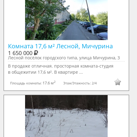
Комната 17,6 м² Лесной, Мичурина
1 650 000
Лесной посёлок городского типа, улица Мичурина, 3
В продаже отличная. просторная комната-студия
в общежитии 17,6 м². В квартире ...
2
17.6 м
Площадь комнаты:
Этаж/Этажность:
2/4