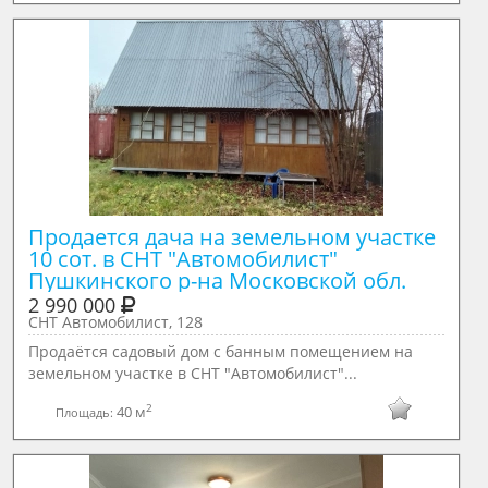
Продается дача на земельном участке 
10 сот. в СНТ "Автомобилист" 
Пушкинского р-на Московской обл.
2 990 000
СНТ Автомобилист, 128
Продаётся садовый дом с банным помещением на
земельном участке в СНТ "Автомобилист"...
2
40 м
Площадь: