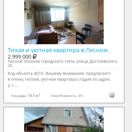
Тихая и уютная квартира в Лесном
2 999 000
Лесной посёлок городского типа, улица Достоевского,
26
Код объекта 4010. Вашему вниманию предлагаетс
я очень теплая, уютная квартира-студия по адрес
у: г....
2
18.5 м
Площадь:
Этаж/Этажность:
3/5