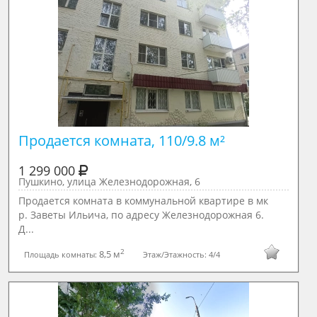
Продается комната, 110/9.8 м²

1 299 000
Пушкино, улица Железнодорожная, 6
Продается комната в коммунальной квартире в мк
р. Заветы Ильича, по адресу Железнодорожная 6.
Д...
2
8,5 м
Площадь комнаты:
Этаж/Этажность:
4/4