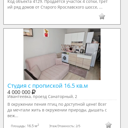
Код объекта 4129. Продаётся участок 4 сотки, трет
ий ряд домов от Старого Ярославского шоссе, ...
Студия с пропиской 16.5 кв.м 
4 000 000
Ивантеевка, проезд Санаторный, 2
В окружении пения птиц по доступной цене! Всег
да мечтали жить в окружении природы, дышать с
веж...
2
16.5 м
Площадь:
Этаж/Этажность:
2/5