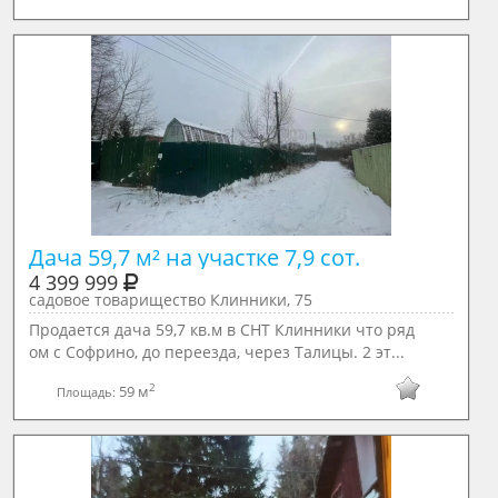
Дача 59,7 м² на участке 7,9 сот.
4 399 999
садовое товарищество Клинники, 75
Продается дача 59,7 кв.м в СНТ Клинники что ряд
ом с Софрино, до переезда, через Талицы. 2 эт...
2
59 м
Площадь: