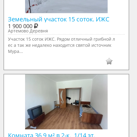
Земельный участок 15 соток. ИЖС
1 900 000
Артемово Деревня
Участок 15 соток ИЖС. Рядом отличный грибной л
ес а так же недалеко находится святой источник
Мура...
Комната 36,9 м² в 2-к., 1/14 эт.