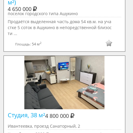
м²)
4 650 000
поселок городского типа Ашукино
Продаётся выделенная часть дома 54 кв.м. на уча
стке 5 соток в Ашукино в непоредственной близос
ти ...
2
54 м
Площадь:
Студия, 38 м²

4 800 000
Ивантеевка, проезд Санаторный, 2