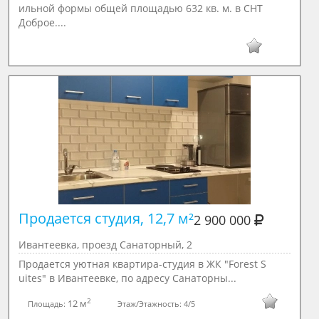
ильной формы общей площадью 632 кв. м. в СНТ
Доброе....
Продается студия, 12,7 м²

2 900 000
Ивантеевка, проезд Санаторный, 2
Продается уютная квартира-студия в ЖК "Forest S
uites" в Ивантеевке, по адресу Санаторны...
2
12 м
Площадь:
Этаж/Этажность:
4/5