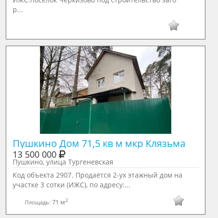
р...
Пушкино Дом 71,5 кв м мкр Клязьма
13 500 000
Пушкино, улица Тургеневская
Код объекта 2907. Продаётся 2-ух этажный дом на
участке 3 сотки (ИЖС), по адресу:...
2
71 м
Площадь: