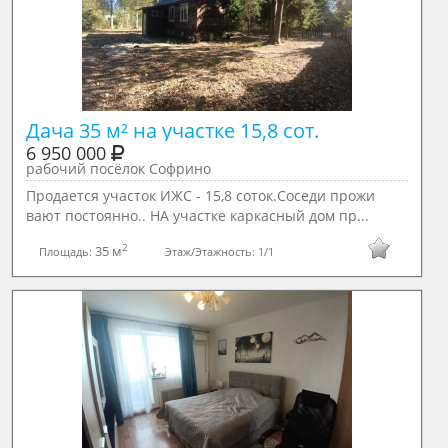
Дача 35 м² на участке 15,8 сот.
6 950 000
рабочий посёлок Софрино
Продается участок ИЖС - 15,8 соток.Соседи прожи
вают постоянно.. НА участке каркасный дом пр...
2
35 м
Площадь:
Этаж/Этажность:
1/1