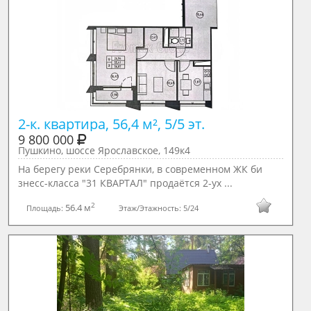
2-к. квартира, 56,4 м², 5/5 эт.
9 800 000
Пушкино, шоссе Ярославское, 149к4
На берегу реки Серебрянки, в современном ЖК би
знесс-класса "31 КВАРТАЛ" прoдаётся 2-ух ...
2
56.4 м
Площадь:
Этаж/Этажность:
5/24