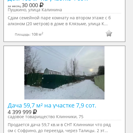
30 000
за месяц
Пушкино, улица Калинина
Сдам семейной паре комнату на втором этаже с б
алконом (20 метров) в доме в Клязьме, улица К...
2
108 м
Площадь:
Дача 59,7 м² на участке 7,9 сот.
4 399 999
садовое товарищество Клинники, 75
Продается дача 59,7 кв.м в СНТ Клинники что ряд
ом с Софрино, до переезда, через Талицы. 2 эт...