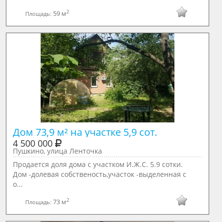
2
59 м
Площадь:
Дом 73,9 м² на участке 5,9 сот.
4 500 000
Пушкино, улица Ленточка
Продается доля дома с участком И.Ж.С. 5.9 сотки.
Дом -долевая собственость,участок -выделенная с
о...
2
73 м
Площадь: