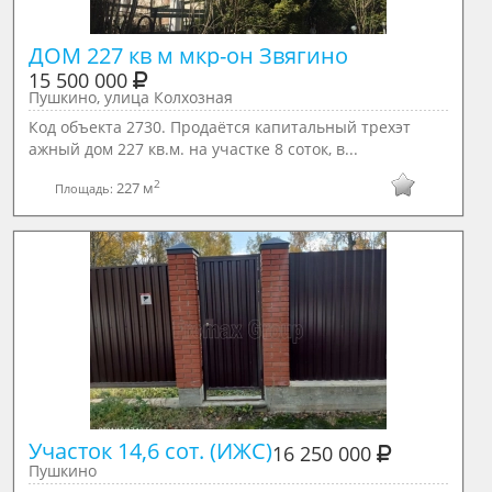
ДОМ 227 кв м мкр-он Звягино
15 500 000
Пушкино, улица Колхозная
Код объекта 2730. Продаётся капитальный трехэт
ажный дом 227 кв.м. на участке 8 соток, в...
2
227 м
Площадь:
Участок 14,6 сот. (ИЖС)
16 250 000
Пушкино