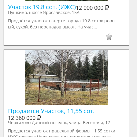
Участок 19,8 сот. (ИЖС)
12 000 000
Пушкино, шоссе Ярославское, 15А
Продаётся участок в черте города 19.8 соток ровн
ый, сухой, без перепадов высот. На учас...
Продается Участок, 11,55 сот.
12 360 000
Черкизово Дачный поселок, улица Весенняя, 17
Продается участок правельной формы 11,55 сотки
ИЖС.поселок Черкизово под строительство заго