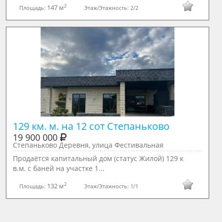
2
147 м
Площадь:
Этаж/Этажность:
2/2
129 км. м. на 12 сот Степаньково
19 900 000
Степаньково Деревня, улица Фестивальная
Продаётся капитальный дом (статус Жилой) 129 к
в.м. с баней на участке 1...
2
132 м
Площадь:
Этаж/Этажность:
1/1