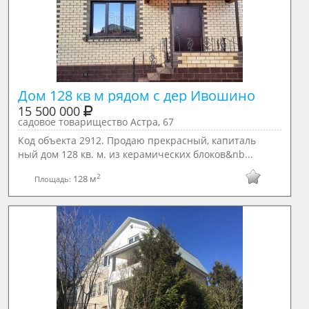
Дом 128 кв м рядом с дер Ивошино
15 500 000
садовое товарищество Астра, 67
Код объекта 2912. Продаю прекрасный, капиталь
ный дом 128 кв. м. из керамических блоков&nb...
2
128 м
Площадь: