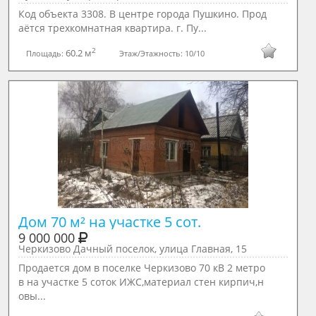
Код объекта 3308. В центре города Пушкино. Прод
аётся трехкомнатная квартира. г. Пу...
2
60.2 м
Площадь:
Этаж/Этажность:
10/10
Дом 70 м² на участке 5 сот.
9 000 000
Черкизово Дачный поселок, улица Главная, 15
Продается дом в поселке Черкизово 70 кВ 2 метро
в на участке 5 соток ИЖС,материал стен кирпич,н
овы...