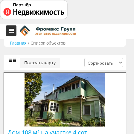
Главная
/
Список объектов
Показать карту
Дом 108 м² на участке 4 сот.