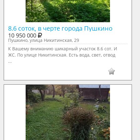
8.6 соток, в черте города Пушкино
10 950 000
Пушкино, улица Никитинская, 29
К Вашему вниманию шикарный участок 8.6 сот. И
ЖС. По улице Никитинская. Есть вода, свет, отвод
...