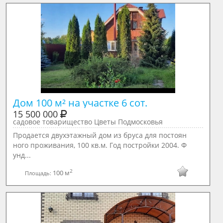
Дом 100 м² на участке 6 сот.
15 500 000
садовое товарищество Цветы Подмосковья
Продается двухэтажный дом из бруса для постоян
ного проживания, 100 кв.м. Год постройки 2004. Ф
унд...
2
100 м
Площадь: