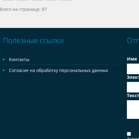
Всего на странице: 87
Полезные ссылки
От
Имя
Контакты
Согласие на обработку персональных данных
Элек
Текс
Запо