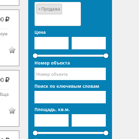
×
Продажа
00
Цена
миум
Номер объекта
00
Поиск по ключевым словам
Обща
Площадь, кв.м.