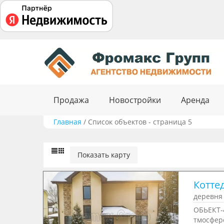
Продажа
Новостройки
Аренда
Главная
/
Список объектов - страница 5
Показать карту
Котте
деревня 
ОБЬЕКТ-
тмосфер