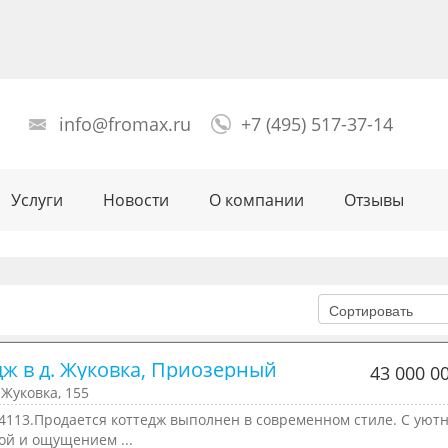
info@fromax.ru
+7 (495) 517-37-14
Услуги
Новости
О компании
Отзывы
дж в д. Жуковка, Приозерный 
43 000 0
Жуковка, 155
4113.Продается коттедж выполнен в современном стиле. С уютн
ой и ощущением ...