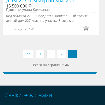
ДОМ 227 кв м мкр-он Звягино
15 500 000
Пушкино, улица Колхозная
Код объекта 2730. Продаётся капитальный трехэт
ажный дом 227 кв.м. на участке 8 соток, в...
2
227 м
Площадь:
<<
<
1
2
3
Всего на странице: 46
Свяжитесь с нами