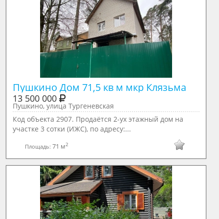
Пушкино Дом 71,5 кв м мкр Клязьма
13 500 000
Пушкино, улица Тургеневская
Код объекта 2907. Продаётся 2-ух этажный дом на
участке 3 сотки (ИЖС), по адресу:...
2
71 м
Площадь: