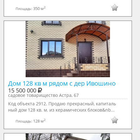
2
350 м
Площадь:
Дом 128 кв м рядом с дер Ивошино
15 500 000
садовое товарищество Астра, 67
Код объекта 2912. Продаю прекрасный, капиталь
ный дом 128 кв. м. из керамических блоков&nb...
2
128 м
Площадь: