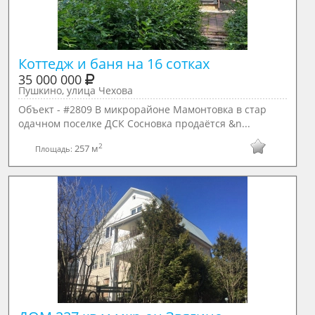
Коттедж и баня на 16 сотках
35 000 000
Пушкино, улица Чехова
Объект - #2809 В микрорайоне Мамонтовка в стар
одачном поселке ДСК Сосновка продаётся &n...
2
257 м
Площадь: